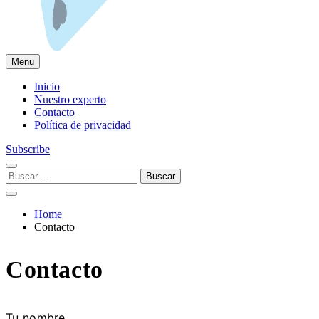
Menu
Olegcricket
Inicio
Nuestro experto
Contacto
Política de privacidad
Subscribe
Buscar:
Home
Contacto
Contacto
Tu nombre